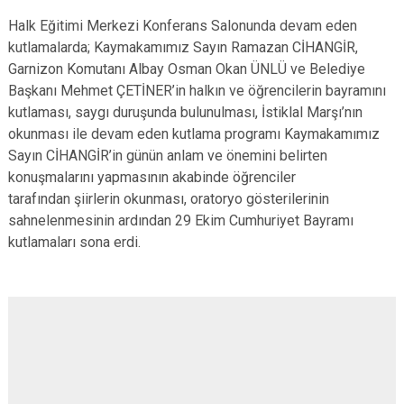
Derebucak
Karatay
Halk Eğitimi Merkezi Konferans Salonunda devam eden
kutlamalarda; Kaymakamımız Sayın Ramazan CİHANGİR,
Garnizon Komutanı Albay Osman Okan ÜNLÜ ve Belediye
Başkanı Mehmet ÇETİNER’in halkın ve öğrencilerin bayramını
kutlaması, saygı duruşunda bulunulması, İstiklal Marşı’nın
okunması ile devam eden kutlama programı Kaymakamımız
Sayın CİHANGİR’in günün anlam ve önemini belirten
konuşmalarını yapmasının akabinde öğrenciler
tarafından şiirlerin okunması, oratoryo gösterilerinin
sahnelenmesinin ardından 29 Ekim Cumhuriyet Bayramı
kutlamaları sona erdi.