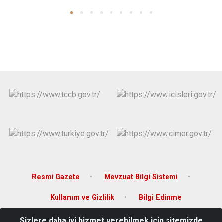
Resmi Gazete
Mevzuat Bilgi Sistemi
Kullanım ve Gizlilik
Bilgi Edinme
Sizlere daha iyi hizmet verebilmek için sitemizde