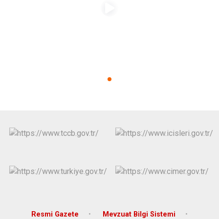
Derebucak
Karatay
Resmi Gazete
Mevzuat Bilgi Sistemi